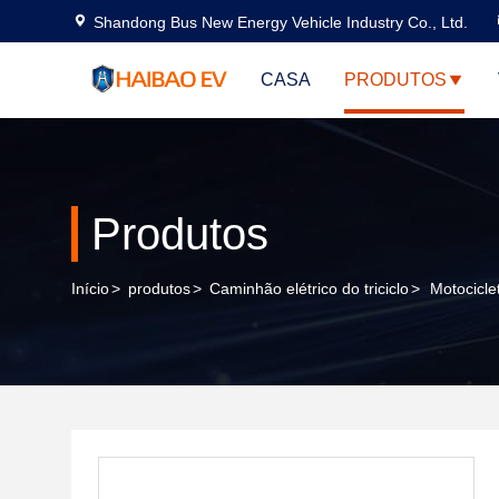
Shandong Bus New Energy Vehicle Industry Co., Ltd.
CASA
PRODUTOS
Produtos
Início
>
produtos
>
Caminhão elétrico do triciclo
>
Motocicle