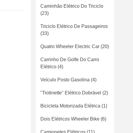
Caminhão Elétrico Do Triciclo
(23)
Triciclo Elétrico De Passageiros
(33)
Quatro Wheeler Electric Car
(20)
Carrinho De Golfe Do Carro
Elétrico
(4)
Veículo Posto Gasolina
(4)
"trotinette" Elétrico Dobrável
(2)
Bicicleta Motorizada Elétrica
(1)
Dois Elétricos Wheeler Bike
(6)
Camionetes Elétricos
(11)