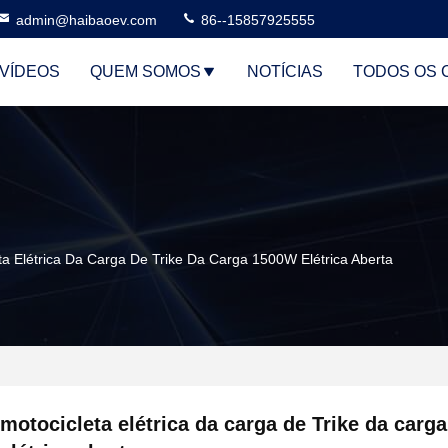
admin@haibaoev.com
86--15857925555
VÍDEOS
QUEM SOMOS
NOTÍCIAS
TODOS OS 
ta Elétrica Da Carga De Trike Da Carga 1500W Elétrica Aberta
motocicleta elétrica da carga de Trike da carg