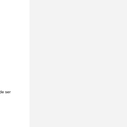
de ser