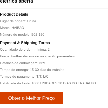
elétrica aberta
Product Details
Lugar de origem: China
Marca: HAIBAO
Número do modelo: B02-150
Payment & Shipping Terms
Quantidade de ordem mínima: 2
Preço: Further discussion on specific parameters
Detalhes da embalagem: N/M
Tempo de entrega: 15-30 dias do trabalho
Termos de pagamento: T/T, L/C
Habilidade da fonte: 1000 UNIDADES 30 DIAS DO TRABALHO
Obter o Melhor Preço