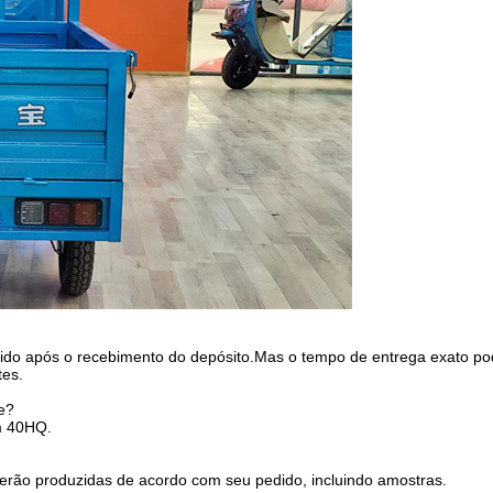
dido após o recebimento do depósito.Mas o tempo de entrega exato po
tes.
e?
m 40HQ.
erão produzidas de acordo com seu pedido, incluindo amostras.