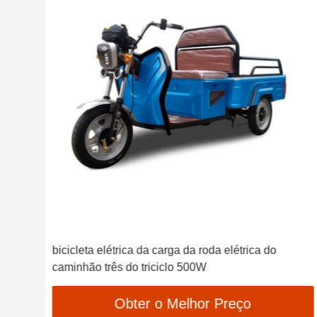
rico
bicicleta elétrica da carga da roda elétrica do
caminhão três do triciclo 500W
Obter o Melhor Preço