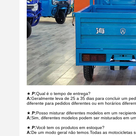
★.
P:
Qual é o tempo de entrega?
A:
Geralmente leva de 25 a 35 dias para concluir um pe
diferente para pedidos diferentes ou em horários diferen
★.
P:
Posso misturar diferentes modelos em um recipient
A:
Sim, diferentes modelos podem ser misturados em u
★.
P:
Você tem os produtos em estoque?
A:
De um modo geral não temos.Todas as motocicletas s