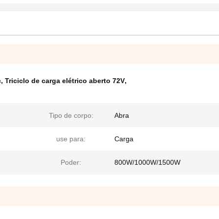
c
,
Triciclo de carga elétrico aberto 72V
,
Tipo de corpo:
Abra
use para:
Carga
Poder:
800W/1000W/1500W