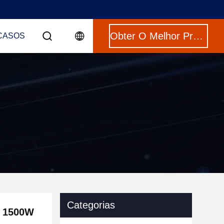
Obter O Melhor Preço
CASOS
Categorias
a 1500W