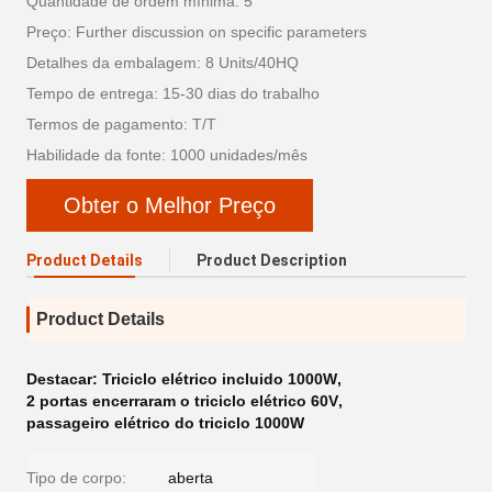
Quantidade de ordem mínima: 5
Preço: Further discussion on specific parameters
Detalhes da embalagem: 8 Units/40HQ
Tempo de entrega: 15-30 dias do trabalho
Termos de pagamento: T/T
Habilidade da fonte: 1000 unidades/mês
Obter o Melhor Preço
Product Details
Product Description
Product Details
Destacar:
Triciclo elétrico incluido 1000W
,
2 portas encerraram o triciclo elétrico 60V
,
passageiro elétrico do triciclo 1000W
Tipo de corpo:
aberta