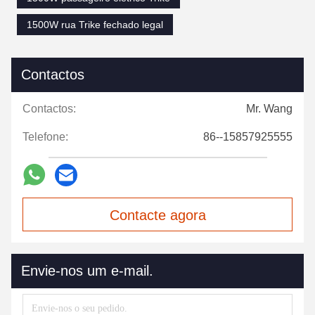
1500W rua Trike fechado legal
Contactos
Contactos:
Mr. Wang
Telefone:
86--15857925555
Contacte agora
Envie-nos um e-mail.