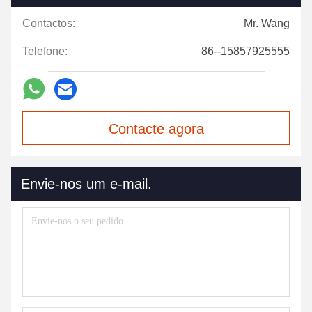
Contactos:
Mr. Wang
Telefone:
86--15857925555
Contacte agora
Envie-nos um e-mail.