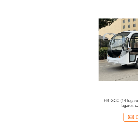
HB GCC (14 lugare
lugares ca