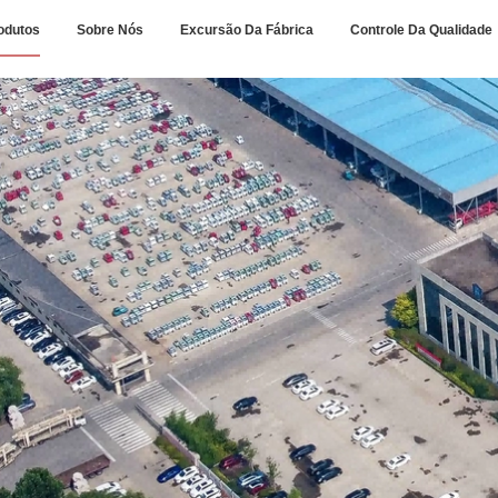
odutos
Sobre Nós
Excursão Da Fábrica
Controle Da Qualidade