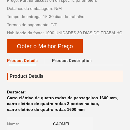
Preço: Further discussion on specific parameters
Detalhes da embalagem: N/M
Tempo de entrega: 15-30 dias do trabalho
Termos de pagamento: T/T
Habilidade da fonte: 1000 UNIDADES 30 DIAS DO TRABALHO
Obter o Melhor Preço
Product Details
Product Description
Product Details
Destacar:
Carro elétrico de quatro rodas de passageiros 1600 mm
,
carro elétrico de quatro rodas 2 portas haibao
,
carro elétrico de quatro rodas 1600 mm
Name:
CAOMEI