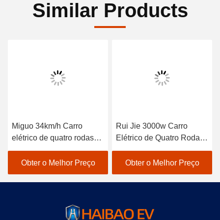
Similar Products
Miguo 34km/h Carro
Rui Jie 3000w Carro
elétrico de quatro rodas
Elétrico de Quatro Rodas
Mini Caravana
Passageiro Carro de
conveniente Veículo
Bateria de Quatro Rodas
Obter o Melhor Preço
Obter o Melhor Preço
elétrico de passageiros
40km/h