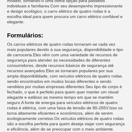
modelo, tornando-o uma ótima opção para passeios
individuais e familiares.Com seu desempenho impressionante
e design ecológico, o carro elétrico de quatro rodas é a
escolha ideal para quem procura um carro elétrico confiável e
elegante.
Formulários:
Os carros elétricos de quatro rodas tornaram-se cada vez
mais populares devido à sua segurança, disponibilidade e tipo
de carroceria.Eles vêm com uma variedade de recursos de
segurança para atender às necessidades de diferentes
consumidores, desde recursos básicos de segurança até
recursos avançados.Eles se tornaram populares por sua
ampla disponibilidade, com veículos elétricos de quatro rodas
sendo encontrados em muitos locais diferentes e sendo
vendidos por muitas empresas diferentes.Seu tipo de corpo é
fechado, o que é perfeito para quem quer manter um visual
elegante e estiloso ao mesmo tempo em que se mantém
seguro.A fonte de energia para veículos elétricos de quatro
rodas é elétrica, com uma faixa de tensão de 90-265V.Isso os
torna altamente eficientes e econômicos, além de serem
ecologicamente corretos.Os veículos elétricos de quatro rodas
são a escolha perfeita para quem deseja viajar com segurança
e eficiência, além de se preocupar com o meio ambiente.