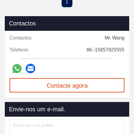
1
Contactos
Contactos:
Mr. Wang
Telefone:
86--15857925555
Contacte agora
Envie-nos um e-mail.