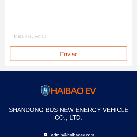
Enviar
SHANDONG BUS NEW ENERGY VEHICLE
CO., LTD.
admin@haibaoev.com